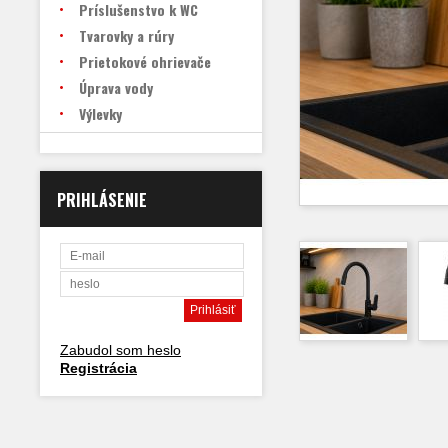
Príslušenstvo k WC
Tvarovky a rúry
Prietokové ohrievače
Úprava vody
Výlevky
PRIHLÁSENIE
Zabudol som heslo
Registrácia