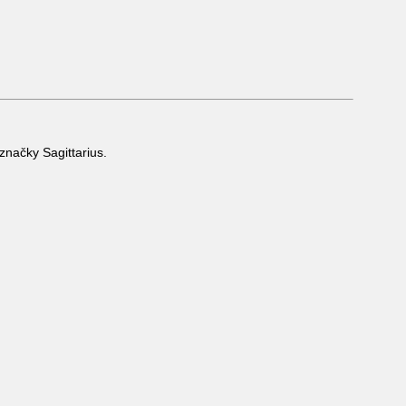
načky Sagittarius.