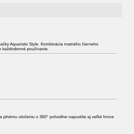
ačky Aquaristo Style. Kombinácia matného čierneho
pre každodenné používanie.
a plnému otočeniu o 360° pohodlne napustíte aj veľké hrnce