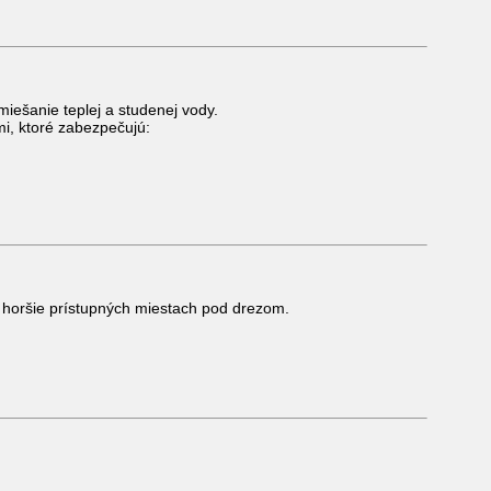
iešanie teplej a studenej vody.
i, ktoré zabezpečujú:
 horšie prístupných miestach pod drezom.