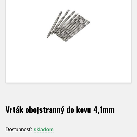
Vrták obojstranný do kovu 4,1mm
Dostupnosť:
skladom