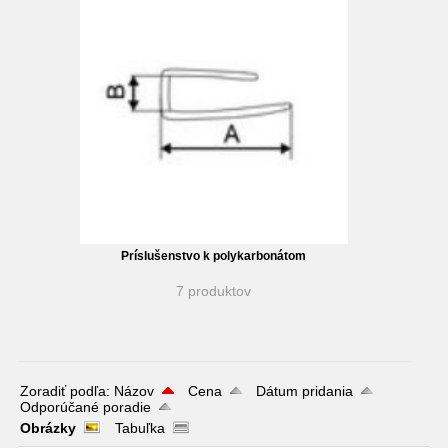
Príslušenstvo k polykarbonátom
7 produktov
Zoradiť podľa:
Názov
Cena
Dátum pridania
Odporúčané poradie
Obrázky
Tabuľka