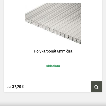
Polykarbonát 6mm číra
skladom
37,20 €
od