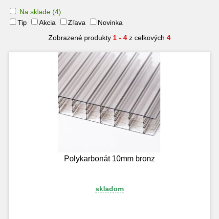
Na sklade
(4)
Tip
Akcia
Zľava
Novinka
Zobrazené produkty
1 - 4
z celkových
4
Polykarbonát 10mm bronz
skladom