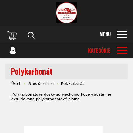
MENU
KATEGÓRIE
Polykarbonát
Úvod
Strešný sortimet
Polykarbonát
Polykarbonátové dosky
sú viackomôrkové viacstenné
extrudované polykarbonátové platne