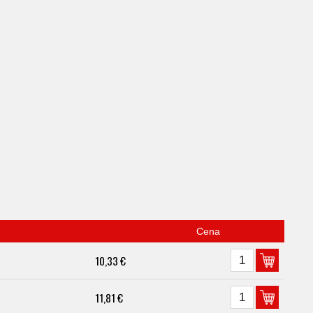
Cena
10,33 €
11,81 €