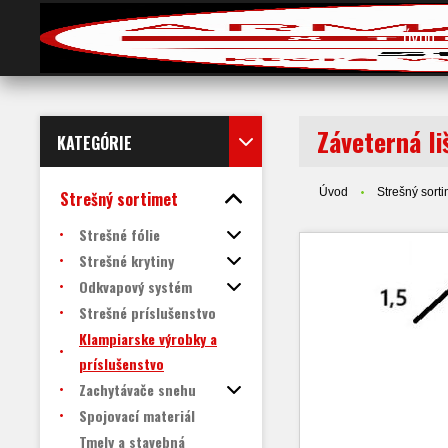
ÚVOD
Záveterná l
KATEGÓRIE
Úvod
Strešný sorti
Strešný sortimet
Strešné fólie
Strešné krytiny
Odkvapový systém
Strešné príslušenstvo
Klampiarske výrobky a
príslušenstvo
Zachytávače snehu
Spojovací materiál
Tmely a stavebná