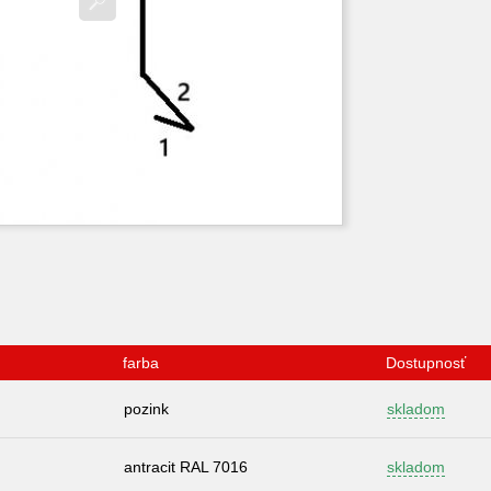
farba
Dostupnosť
pozink
skladom
antracit RAL 7016
skladom