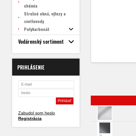
chémia
Strešné okná, výlezy a
svetlovody
Polykarbonát
Vodárenský sortiment
PRIHLÁSENIE
Zabudol som heslo
Registrácia